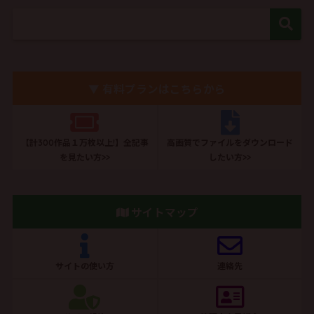
▼ 有料プランはこちらから
【計300作品１万枚以上!】全記事
高画質でファイルをダウンロード
を見たい方>>
したい方>>
サイトマップ
サイトの使い方
連絡先