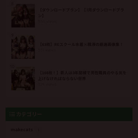
8
【ダウンロードプラン】【7月ダウンロードプラ
ン】
556 views
9
【63枚】REスクール水着×精液の厳選画像集！
531 views
10
【108枚！】新人は3年間裸で男性職員のやる気を
上げなければならない世界
524 views
カテゴリー
makecats
1