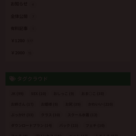
お知らせ
4
全体公開
7
有料記事
1
￥1280
377
￥2000
15
タグクラウド
JK
(99)
SEX
(10)
おしっこ
(9)
おま○こ
(38)
お姉さん
(17)
お姫様
(9)
お尻
(39)
かわいい
(210)
ぶっかけ
(33)
クラス
(10)
スクール水着
(12)
ダウンロードプラン
(14)
バック
(13)
フェチ
(10)
フェラ
(9)
プリンセス
(15)
ベッド
(12)
ムチムチ
(57)