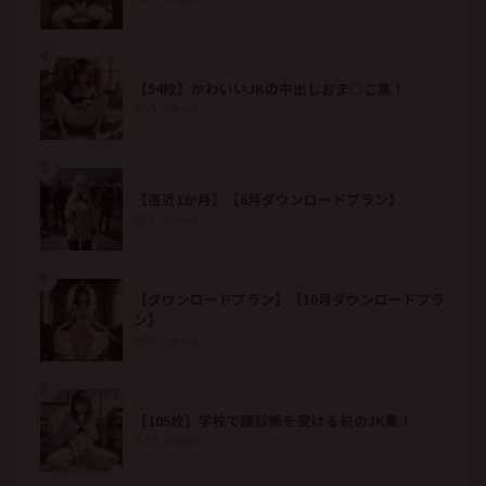
4
【54枚】かわいいJKの中出しおま○こ集！
683 views
5
【直近1か月】【6月ダウンロードプラン】
672 views
6
【ダウンロードプラン】【10月ダウンロードプラ
ン】
640 views
7
【105枚】学校で膣診断を受ける前のJK集！
570 views