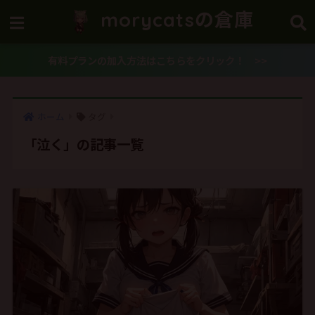
morycatsの倉庫
有料プランの加入方法はこちらをクリック！ >>
ホーム
タグ
「泣く」の記事一覧