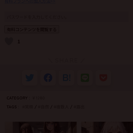
有料プランへの加入方法>>
1
SHARE
CATEGORY :
￥1280
TAGS :
笑顔
自然
複数人
露出