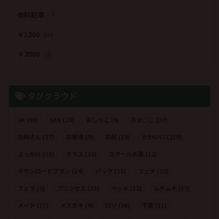
有料記事
1
￥1280
377
￥2000
15
タグクラウド
JK
(99)
SEX
(10)
おしっこ
(9)
おま○こ
(38)
お姉さん
(17)
お姫様
(9)
お尻
(39)
かわいい
(210)
ぶっかけ
(33)
クラス
(10)
スクール水着
(12)
ダウンロードプラン
(14)
バック
(13)
フェチ
(10)
フェラ
(9)
プリンセス
(15)
ベッド
(12)
ムチムチ
(57)
メイド
(15)
メスガキ
(9)
ロリ
(36)
下着
(11)