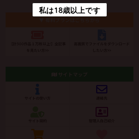
私は18歳以上です
▼ 有料プランはこちらから
【計300作品１万枚以上!】全記事
高画質でファイルをダウンロード
を見たい方>>
したい方>>
サイトマップ
サイトの使い方
連絡先
サイト規約
管理人自己紹介