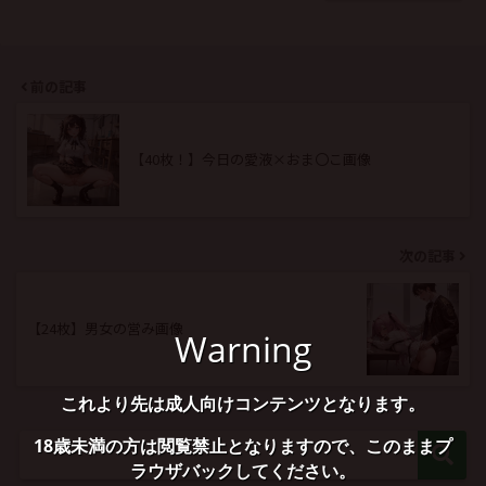
前の記事
【40枚！】今日の愛液×おま〇こ画像
次の記事
【24枚】男女の営み画像
Warning
これより先は成人向けコンテンツとなります。
18歳未満の方は閲覧禁止となりますので、このままプ
ラウザバックしてください。