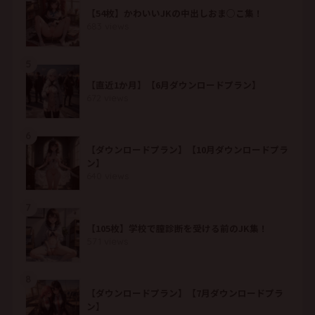
【54枚】かわいいJKの中出しおま○こ集！
683 views
5
【直近1か月】【6月ダウンロードプラン】
672 views
6
【ダウンロードプラン】【10月ダウンロードプラ
ン】
640 views
7
【105枚】学校で膣診断を受ける前のJK集！
571 views
8
【ダウンロードプラン】【7月ダウンロードプラ
ン】