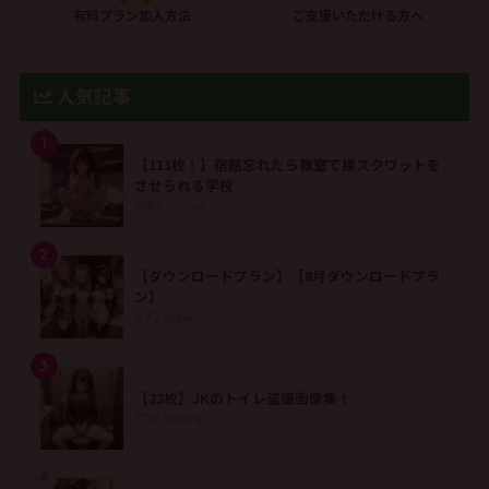
有料プラン加入方法
ご支援いただける方へ
人気記事
1
【111枚！】宿題忘れたら教室で裸スクワットを
させられる学校
1665 views
2
【ダウンロードプラン】【8月ダウンロードプラ
ン】
892 views
3
【23枚】JKのトイレ盗撮画像集！
709 views
4