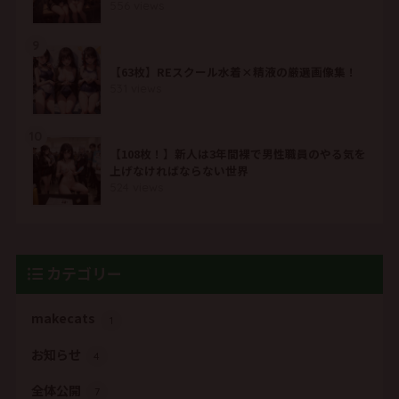
556 views
9
【63枚】REスクール水着×精液の厳選画像集！
531 views
10
【108枚！】新人は3年間裸で男性職員のやる気を
上げなければならない世界
524 views
カテゴリー
makecats
1
お知らせ
4
全体公開
7